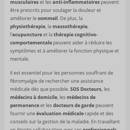
musculaires
et les
anti-inflammatoires
peuvent
être prescrits pour soulager la douleur et
améliorer le
sommeil
. De plus, la
physiothérapie
, la
massothérapie
,
l’
acupuncture
et la
thérapie cognitivo-
comportementale
peuvent aider à réduire les
symptômes et à améliorer la fonction physique et
mentale.
Il est essentiel pour les personnes souffrant de
fibromyalgie de rechercher une assistance
médicale dès que possible.
SOS Docteurs,
les
médecins à domicile
, les
médecins de
permanence
et les
docteurs de garde
peuvent
fournir une
évaluation médicale
rapide et des
conseils sur la gestion de la maladie. En travaillant
en étroite collaboration avec ces
professionnels