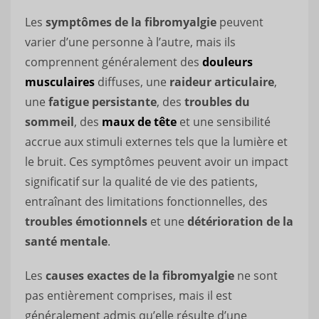
Les
symptômes de la fibromyalgie
peuvent
varier d’une personne à l’autre, mais ils
comprennent généralement des
douleurs
musculaires
diffuses, une
raideur articulaire
,
une
fatigue persistante
, des
troubles du
sommeil
, des
maux de tête
et une sensibilité
accrue aux stimuli externes tels que la lumière et
le bruit. Ces symptômes peuvent avoir un impact
significatif sur la qualité de vie des patients,
entraînant des limitations fonctionnelles, des
troubles émotionnels
et une
détérioration de la
santé mentale
.
Les
causes exactes de la fibromyalgie
ne sont
pas entièrement comprises, mais il est
généralement admis qu’elle résulte d’une