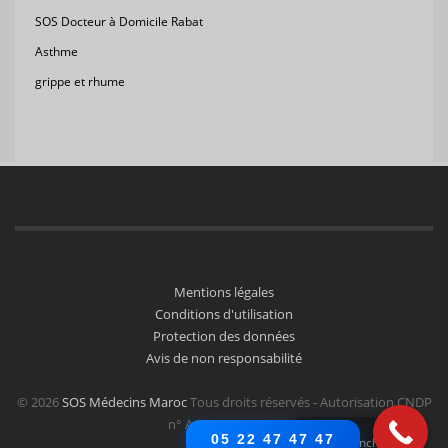
SOS Docteur à Domicile Rabat
Asthme
grippe et rhume
Mentions légales
Conditions d'utilisation
Protection des données
Avis de non responsabilité
© 2026
SOS Médecins Maroc
Tous droits réservés - Autorisation CNDP
n° A-PO-1256/2024
05 22 47 47 47
French