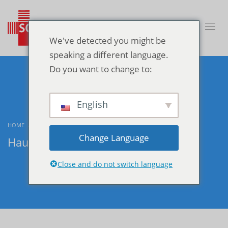
We've detected you might be
speaking a different language.
Do you want to change to:
English
HOME
BLOG
NON CLASSÉ
HAUSARZT SIDI RAHAL
Change Language
Hausarzt Sidi Rahal
Close and do not switch language