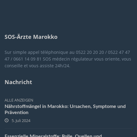
SOS-Ärzte Marokko
Sur simple appel téléphonique au 0522 20 20 20 / 0522 47 47
47 / 0661 14 09 81 SOS médecin régulateur vous oriente, vous
conseille et vous assiste 24h/24.
Nachricht
ALLE ANZEIGEN
Nährstoffmängel in Marokko: Ursachen, Symptome und
Prävention
5. Juli 2024
Essenzielle Mineralstoffe: Rolle, Quellen und