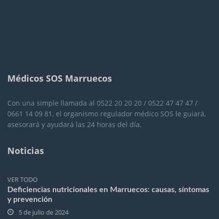
Médicos SOS Marruecos
Con una simple llamada al 0522 20 20 20 / 0522 47 47 47 /
0661 14 09 81, el organismo regulador médico SOS le guiará,
asesorará y ayudará las 24 horas del día.
Noticias
VER TODO
Deficiencias nutricionales en Marruecos: causas, síntomas
y prevención
5 de julio de 2024