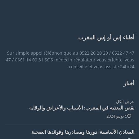
أطباء إس أو إس المغرب
Sur simple appel téléphonique au 0522 20 20 20 / 0522 47 47
47 / 0661 14 09 81 SOS médecin régulateur vous oriente, vous
conseille et vous assiste 24h/24.
أخبار
عرض الكل
نقص التغذية في المغرب: الأسباب والأعراض والوقاية
5 يوليو 2024
المعادن الأساسية: دورها ومصادرها وفوائدها الصحية