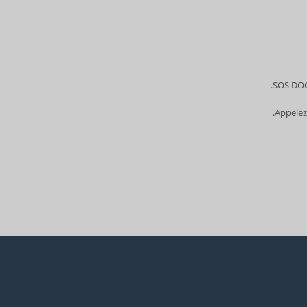
SOS DOCT
Appelez 