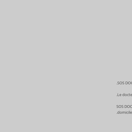
SOS DOCT
Le docte
SOS DO
domicile