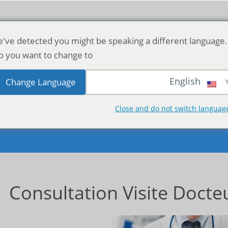
لمنزل كازابلانكا
طبيب منزلي في المغرب
مدونة
اتص
've detected you might be speaking a different language.
o you want to change to:
English
Change Language
Close and do not switch languag
Consultation Visite Docte