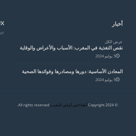
أخبار
UX
r :
عرض الكل
نقص التغذية في المغرب: الأسباب والأعراض والوقاية
5 يوليو 2024
المعادن الأساسية: دورها ومصادرها وفوائدها الصحية
5 يوليو 2024
All rights reserved.
أطباء إس أو إس المغرب
© Copyright 2024