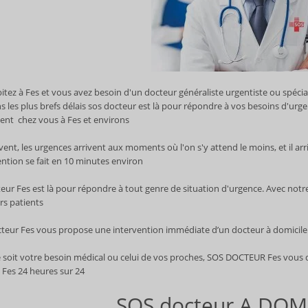
tez à Fes et vous avez besoin d'un docteur généraliste urgentiste ou spécia
 les plus brefs délais sos docteur est là pour répondre à vos besoins d'urge
nt chez vous à Fes et environs.
ent, les urgences arrivent aux moments où l'on s'y attend le moins, et il ar
ention se fait en 10 minutes environ.
eur Fes est là pour répondre à tout genre de situation d'urgence. Avec notr
rs patients,
teur Fes vous propose une intervention immédiate d’un docteur à domicile F
 soit votre besoin médical ou celui de vos proches, SOS DOCTEUR Fes vous do
 Fes 24 heures sur 24.
SOS docteur A DOMI