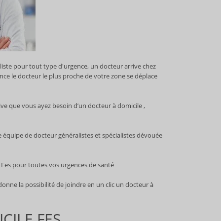
liste pour tout type d'urgence, un docteur arrive chez
nce le docteur le plus proche de votre zone se déplace
rive que vous ayez besoin d’un docteur à domicile ,
e équipe de docteur généralistes et spécialistes dévouée
es pour toutes vos urgences de santé !
nne la possibilité de joindre en un clic un docteur à
CILE FES