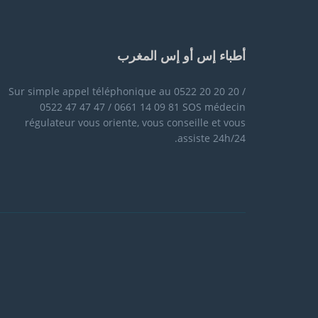
أطباء إس أو إس المغرب
Sur simple appel téléphonique au 0522 20 20 20 /
0522 47 47 47 / 0661 14 09 81 SOS médecin
régulateur vous oriente, vous conseille et vous
assiste 24h/24.