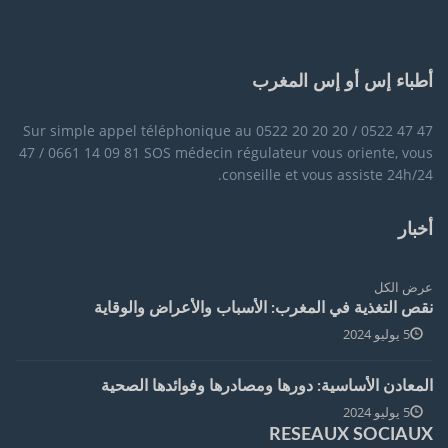
أطباء إس أو إس المغرب
Sur simple appel téléphonique au 0522 20 20 20 / 0522 47 47
47 / 0661 14 09 81 SOS médecin régulateur vous oriente, vous
conseille et vous assiste 24h/24.
أخبار
عرض الكل
نقص التغذية في المغرب: الأسباب والأعراض والوقاية
5 يوليو 2024
المعادن الأساسية: دورها ومصادرها وفوائدها الصحية
5 يوليو 2024
RESEAUX SOCIAUX