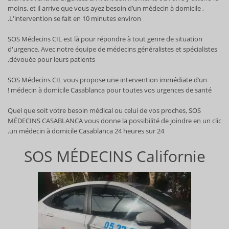
moins, et il arrive que vous ayez besoin d’un médecin à domicile ,
L'intervention se fait en 10 minutes environ.
SOS Médecins CIL est là pour répondre à tout genre de situation
d'urgence. Avec notre équipe de médecins généralistes et spécialistes
dévouée pour leurs patients,
SOS Médecins CIL vous propose une intervention immédiate d’un
médecin à domicile Casablanca pour toutes vos urgences de santé !
Quel que soit votre besoin médical ou celui de vos proches, SOS
MÉDECINS CASABLANCA vous donne la possibilité de joindre en un clic
un médecin à domicile Casablanca 24 heures sur 24.
SOS MÉDECINS Californie