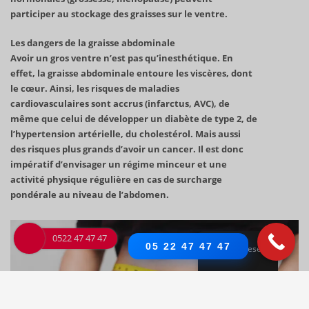
participer au stockage des graisses sur le ventre.
Les dangers de la graisse abdominale
Avoir un gros ventre n’est pas qu’inesthétique. En
effet, la graisse abdominale entoure les viscères, dont
le cœur. Ainsi, les risques de maladies
cardiovasculaires sont accrus (infarctus, AVC), de
même que celui de développer un diabète de type 2, de
l’hypertension artérielle, du cholestérol. Mais aussi
des risques plus grands d’avoir un cancer. Il est donc
impératif d’envisager un régime minceur et une
activité physique régulière en cas de surcharge
pondérale au niveau de l’abdomen.
0522 47 47 47
05 22 47 47 47
Chinese