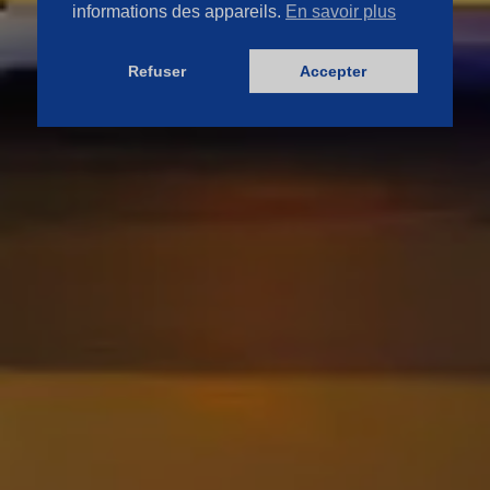
informations des appareils.
En savoir plus
Refuser
Accepter