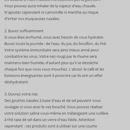
Vous pouvez aussi inhaler de la vapeur d'eau chaude.
N'ajoutez cependant ni camomille ni menthe au risque
d'irriter vos muqueuses nasales.
2. Buvez suffisamment
Si vous êtes enrhumé, vous avez besoin de vous hydrater.
Buvez toute la journée : de l'eau, du jus, du bouillon, du thé.
Votre système immunitaire sera ainsi mieux armé pour
combattre les virus. Votre nez rougi par le rhume sera
maintenu bien humide, d'autant plus qu'il se dessèche
chaque fois que vous vous mouchez. L'alcool, le café et les
boissons énergisantes sont à proscrire car ils ont un effet
déshydratant.
3. Ouvrez votre nez
Des gouttes nasales à base d'eau et de sel peuvent vous
soulager si vous avez le nez bouché. Vous pouvez réaliser
votre solution saline vous-même en mélangeant une cuillère
à thé rase de sel dans un verre d'eau tiède. Attention
cependant : ces produits sont à utiliser sur une courte