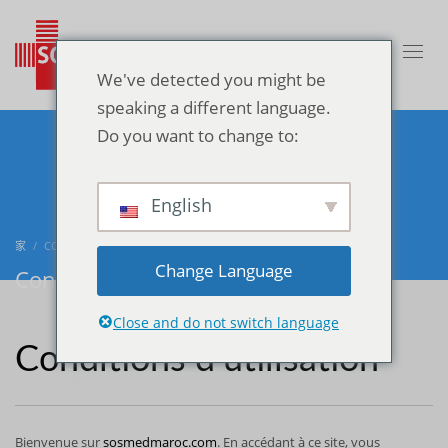
We've detected you might be
speaking a different language.
Do you want to change to:
English
家
CONDITIONS D’UTILISATION
Change Language
Conditions d’utilisation
Close and do not switch language
Conditions d’utilisation
Bienvenue sur
sosmedmaroc.com
. En accédant à ce site, vous