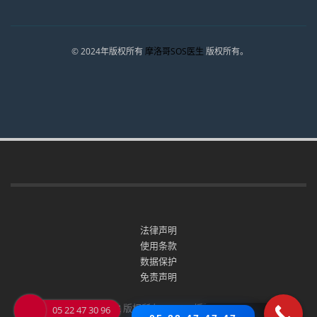
© 2024年版权所有
摩洛哥SOS医生
版权所有。
法律声明
使用条款
数据保护
免责声明
© 2026
摩洛哥SOS医生
版权所有 - CNDP 授权号 A-PO-1256/2024
05 22 47 30 96