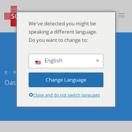
We've detected you might be
speaking a different language.
Do you want to change to:
English
家
博客
未分类
OASIS家庭医生
Change Language
Oasis家庭医生
Close and do not switch language